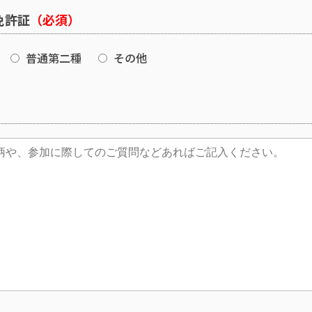
免許証
（必須）
普通第二種
その他
）