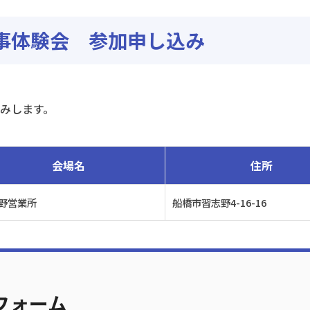
事体験会 参加申し込み
みします。
会場名
住所
野営業所
船橋市習志野4-16-16
フォーム