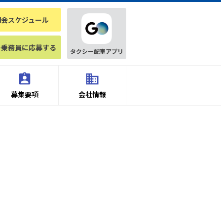
明会スケジュール
ー乗務員に応募する
タクシー配車アプリ
募集要項
会社情報