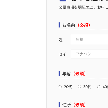
必要事項を明記の上、お申
お名前
（必須）
姓
セイ
年齢
（必須）
20代
30代
40
住所
（必須）