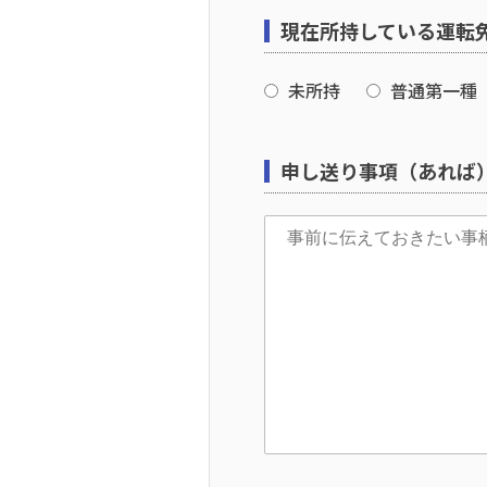
現在所持している運転
未所持
普通第一種
申し送り事項（あれば