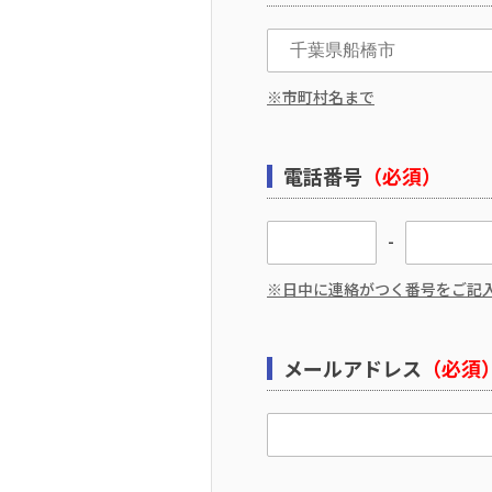
※市町村名まで
電話番号
（必須）
-
※日中に連絡がつく番号をご記
メールアドレス
（必須