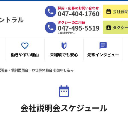
採用・応募のお問い合わせ
会社説
047-404-1760
ントラル
タクシーのご用命
047-495-5519
タクシ
24時間受付中
働きやすい理由
未経験でも安心
先輩インタビュー
説明会・個別面談会・お仕事体験会 参加申し込み
会社説明会スケジュール