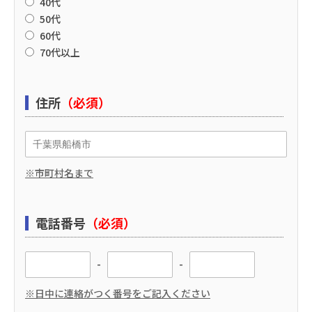
40代
50代
60代
70代以上
住所
（必須）
※市町村名まで
電話番号
（必須）
-
-
※日中に連絡がつく番号をご記入ください